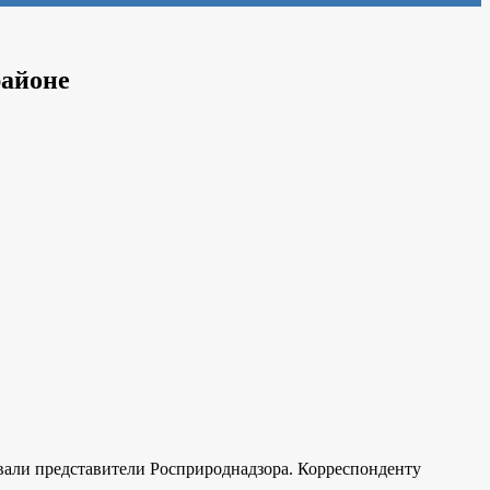
районе
вали представители Росприроднадзора. Корреспонденту