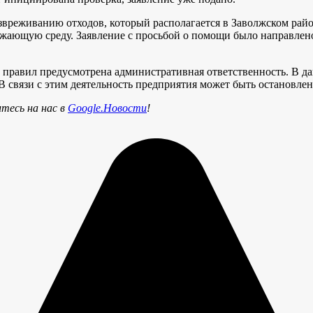
звреживанию отходов, который располагается в Заволжском райо
жающую среду. Заявление с просьбой о помощи было направлено 
ие правил предусмотрена административная ответственность. В 
В связи с этим деятельность предприятия может быть остановле
тесь на нас в
Google.Новости
!